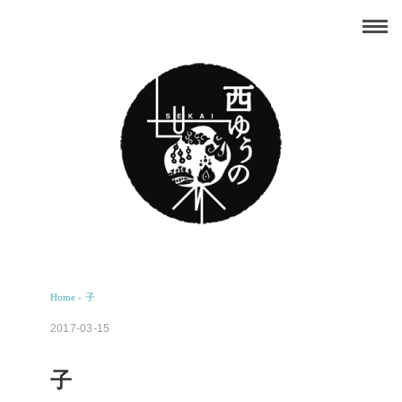
Home
›
子
2017-03-15
子