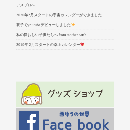
アメブロへ
2020年2月スタートの宇宙カレンダーができました
双子でyoutubeデビューしました
私の愛おしい子供たちへ from mother earth
2019年 2月スタートの卓上カレンダー