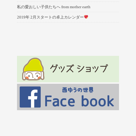
私の愛おしい子供たちへ from mother earth
2019年 2月スタートの卓上カレンダー