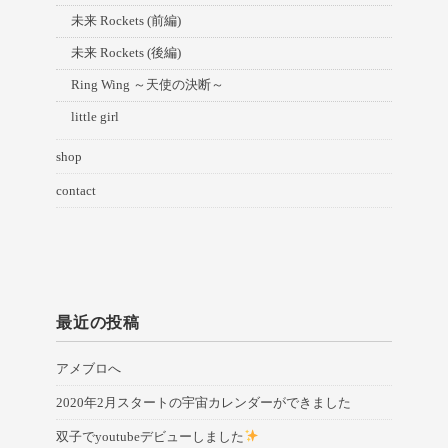
未来 Rockets (前編)
未来 Rockets (後編)
Ring Wing ～天使の決断～
little girl
shop
contact
最近の投稿
アメブロへ
2020年2月スタートの宇宙カレンダーができました
双子でyoutubeデビューしました