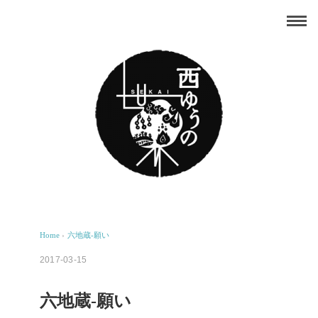
Home
›
六地蔵-願い
2017-03-15
六地蔵-願い