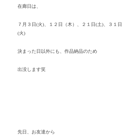
在廊日は、
７月３日(火)、１２日（木）、２１日(土)、３１日
(火)
決まった日以外にも、作品納品のため
出没します笑
先日、お友達から