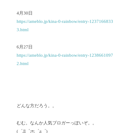
4月30日
https://ameblo.jp/kina-0-rainbow/entry-1237166833
3.html
6月27日
https://ameblo.jp/kina-0-rainbow/entry-1238661097
2.html
どんな方だろう。。
むむ。なんか人気ブロガーっぽいぞ。。
(゜Д゜;≡;゜д゜)