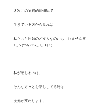
３次元の物質的価値観で
生きている方から見れば
私たちと同類のど変人なのかもしれません笑
+.｡ヽ(*>∀<*)ﾉ｡.+。ｷｬﾊｯ
私が感じるのは、
そんな方々とお話ししてる時は
次元が変わります。