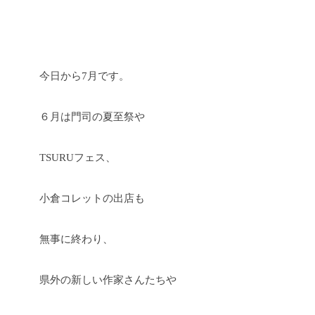
今日から7月です。
６月は門司の夏至祭や
TSURUフェス、
小倉コレットの出店も
無事に終わり、
県外の新しい作家さんたちや