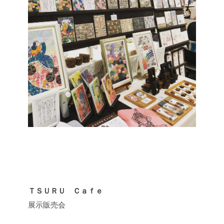
ＴＳＵＲＵ Ｃａｆｅ
展示販売会