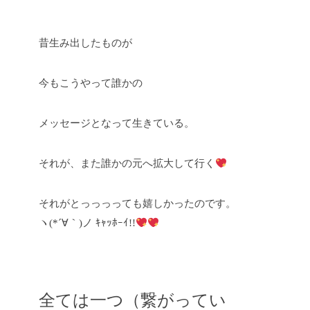
昔生み出したものが
今もこうやって誰かの
メッセージとなって生きている。
それが、また誰かの元へ拡大して行く
それがとっっっっても嬉しかったのです。
ヽ(*´∀｀)ノ ｷｬｯﾎｰｲ!!
全ては一つ（繋がってい