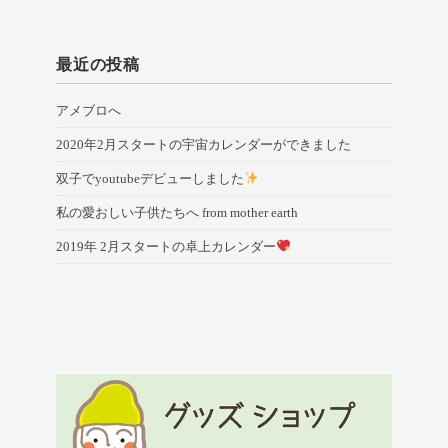
最近の投稿
アメブロへ
2020年2月スタートの宇宙カレンダーができました
双子でyoutubeデビューしました
私の愛おしい子供たちへ from mother earth
2019年 2月スタートの卓上カレンダー