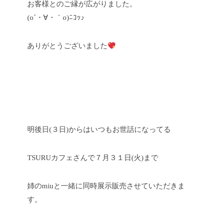
お客様とのご縁が広がりました。
(o´・∀・｀o)ﾆｺｯ♪
ありがとうございました
明後日(３日)からはいつもお世話になってる
TSURUカフェさんで７月３１日(火)まで
姉のmiuと一緒に同時展示販売させていただきま
す。