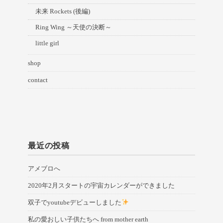
未来 Rockets (後編)
Ring Wing ～天使の決断～
little girl
shop
contact
最近の投稿
アメブロへ
2020年2月スタートの宇宙カレンダーができました
双子でyoutubeデビューしました
私の愛おしい子供たちへ from mother earth