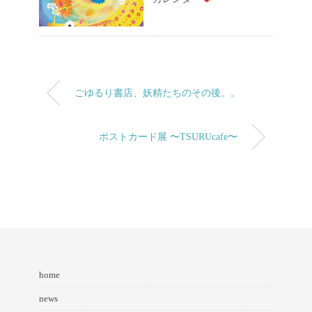
ごゆるり書店、妖精たちのその後。。
ポストカード展 〜TSURUcafe〜
home
news