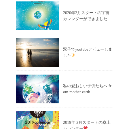
2020年2月スタートの宇宙
カレンダーができました
双子でyoutubeデビューしま
した
私の愛おしい子供たちへ fr
om mother earth
2019年 2月スタートの卓上
カレンダー