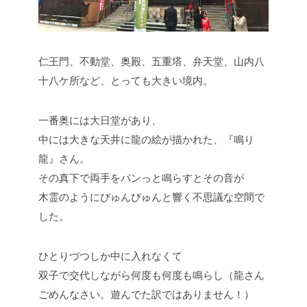
仁王門、不動堂、奥殿、五重塔、弁天堂、山内八
十八ケ所など、とっても大きい境内。
一番奥には大日堂があり、
中には大きな天井に龍の絵が描かれた、『鳴り
龍』さん。
その真下で両手をパンっと鳴らすとその音が
木霊のようにびゅんびゅんと響く不思議な空間で
した。
ひとりづつしか中に入れなくて
双子で交代しながら何度も何度も鳴らし（龍さん
ごめんなさい。遊んでた訳ではありません！）