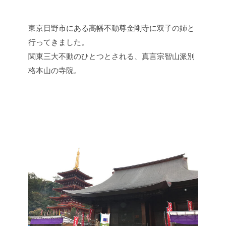
東京日野市にある高幡不動尊金剛寺に双子の姉と
行ってきました。
関東三大不動のひとつとされる、真言宗智山派別
格本山の寺院。