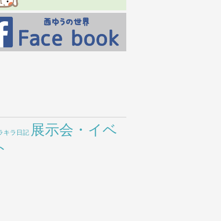
展示会・イベ
ラキラ日記
ト