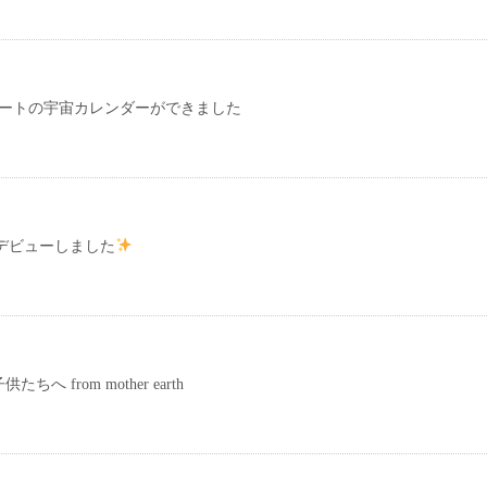
スタートの宇宙カレンダーができました
beデビューしました
へ from mother earth