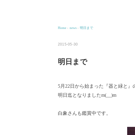
Home
›
news
›
明日まで
2015-05-30
明日まで
5月22日から始まった『器と緑と』
明日迄となりましたm(__)m
白象さんも鑑賞中です。