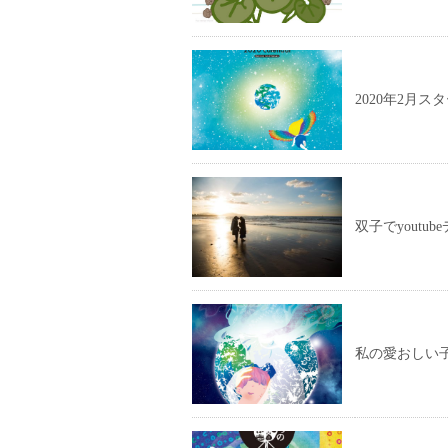
2020年2月
双子でyoutu
私の愛おしい子供たち