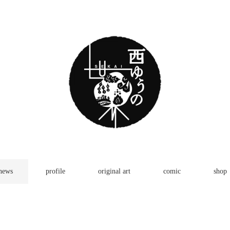
news
profile
original art
comic
shop