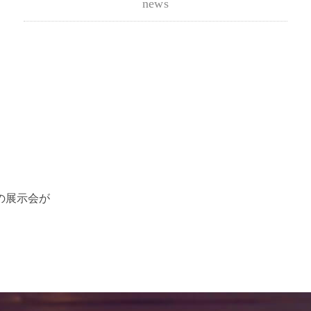
news
の展示会が