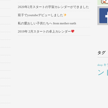
2020年2月スタートの宇宙カレンダーができました
双子でyoutubeデビューしました
私の愛おしい子供たちへ from mother earth
2019年 2月スタートの卓上カレンダー
タグ
キ
shop
ン