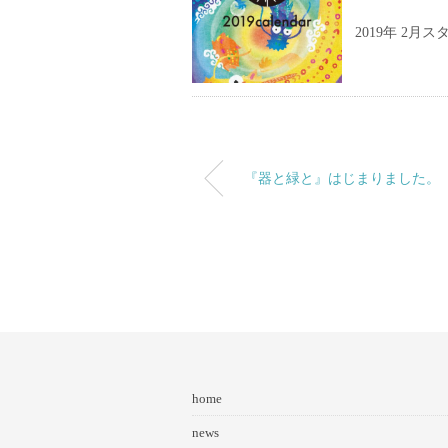
2019年 2
『器と緑と』はじまりました。
home
news