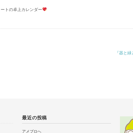
月スタートの卓上カレンダー
『器と緑
最近の投稿
アメブロへ